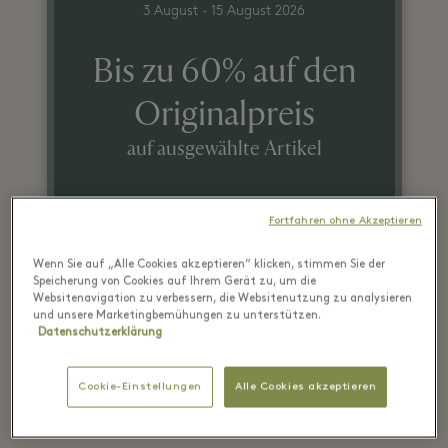
3 August - 15 August 2026
Bis zu 60% auf den
Originalpreis
auf ausgewählte Artikel
Fortfahren ohne Akzeptieren
Wenn Sie auf „Alle Cookies akzeptieren“ klicken, stimmen Sie der
Speicherung von Cookies auf Ihrem Gerät zu, um die
1
2
Websitenavigation zu verbessern, die Websitenutzung zu analysieren
und unsere Marketingbemühungen zu unterstützen.
Datenschutzerklärung
Kürzlich in den Boutiquen
Cookie-Einstellungen
Alle Cookies akzeptieren
entdeckt