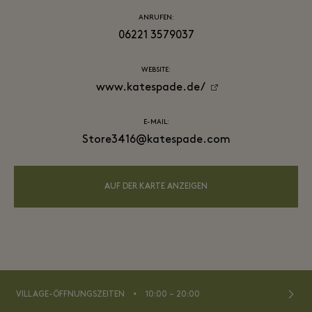
ANRUFEN:
06221 3579037
WEBSITE:
www.katespade.de/
E-MAIL:
Store3416@katespade.com
AUF DER KARTE ANZEIGEN
⬩
VILLAGE-ÖFFNUNGSZEITEN
10:00 – 20:00