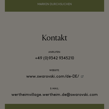
MARKEN DURCHSUCHEN
Kontakt
ANRUFEN:
+49 (0)9342 9345210
WEBSITE:
www.swarovski.com/de-DE/
E-MAIL:
wertheimvillage.wertheim.de@swarovski.com