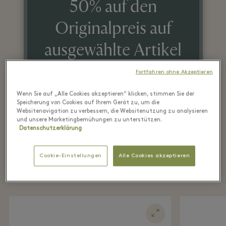
50% auf den
Originalpreis auf
ausgewählte Artikel
Fortfahren ohne Akzeptieren
Wenn Sie auf „Alle Cookies akzeptieren“ klicken, stimmen Sie der
Speicherung von Cookies auf Ihrem Gerät zu, um die
Websitenavigation zu verbessern, die Websitenutzung zu analysieren
und unsere Marketingbemühungen zu unterstützen.
Datenschutzerklärung
Cookie-Einstellungen
Alle Cookies akzeptieren
Highlights aus der Boutique