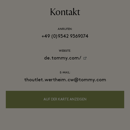
Kontakt
ANRUFEN:
+49 (0)9342 9369074
WEBSITE:
de.tommy.com/
E-MAIL:
thoutlet.wertheim.cw@tommy.com
AUF DER KARTE ANZEIGEN