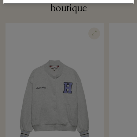
boutique