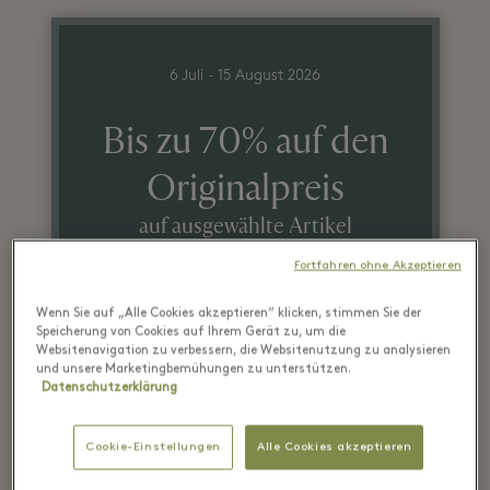
6 Juli - 15 August 2026
Bis zu 70% auf den
Originalpreis
auf ausgewählte Artikel
Fortfahren ohne Akzeptieren
Wenn Sie auf „Alle Cookies akzeptieren“ klicken, stimmen Sie der
Speicherung von Cookies auf Ihrem Gerät zu, um die
Websitenavigation zu verbessern, die Websitenutzung zu analysieren
und unsere Marketingbemühungen zu unterstützen.
Datenschutzerklärung
Cookie-Einstellungen
Alle Cookies akzeptieren
Recently seen in the