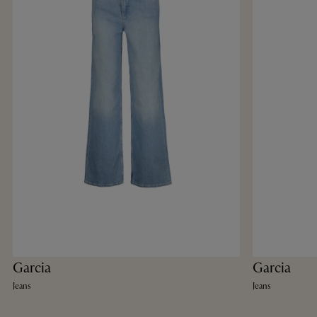
Garcia
Garcia
Jeans
Jeans