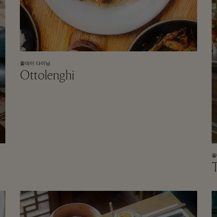
올데이 다이닝
Ottolenghi
올