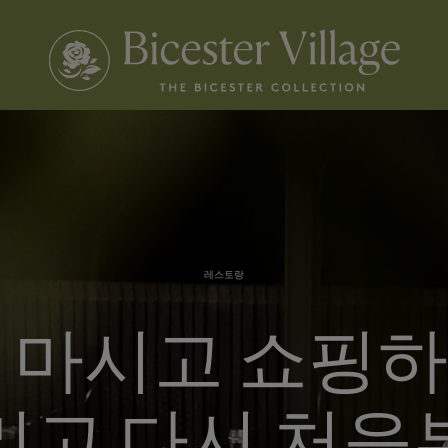
레스토랑
 마시고 쇼핑
리고 다시 처음