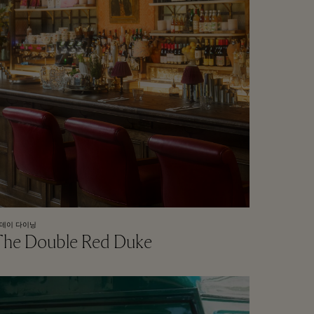
데이 다이닝
The Double Red Duke