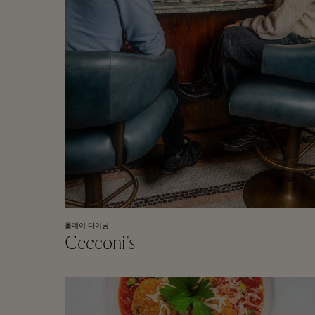
올데이 다이닝
Cecconi's