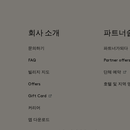
회사 소개
파트너
문의하기
파트너가되다
FAQ
Partner offer
빌리지 지도
단체 예약
Offers
호텔 및 지역 
Gift Card
커리어
앱 다운로드