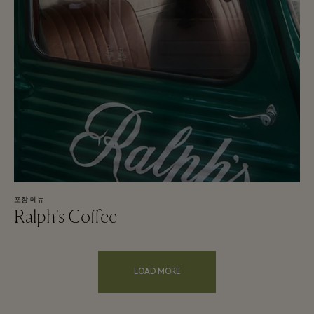
포장 메뉴
Ralph's Coffee
LOAD MORE