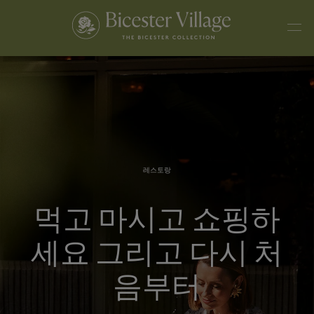
레스토랑
먹고 마시고 쇼핑하
세요 그리고 다시 처
음부터