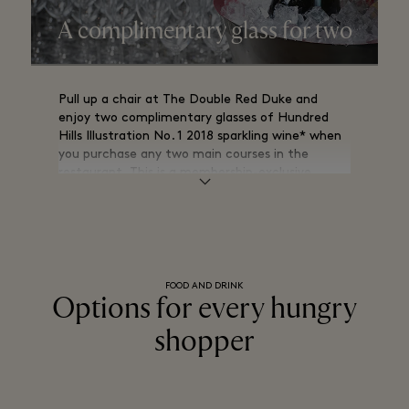
A complimentary glass for two
Pull up a chair at The Double Red Duke and
enjoy two complimentary glasses of Hundred
Hills Illustration No. 1 2018 sparkling wine* when
you purchase any two main courses in the
restaurant. This is a membership-exclusive
reward.
*non-alcoholic alternative available on request.
FOOD AND DRINK
Options for every hungry
shopper