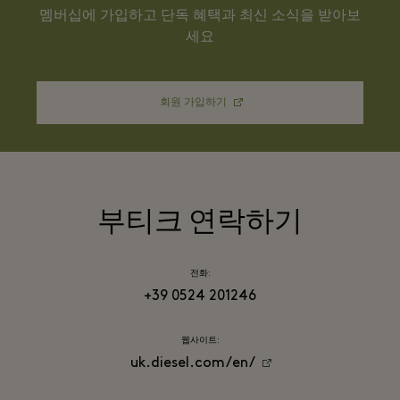
멤버십에 가입하고 단독 혜택과 최신 소식을 받아보
세요
회원 가입하기
부티크 연락하기
전화:
+39 0524 201246
웹사이트:
uk.diesel.com/en/