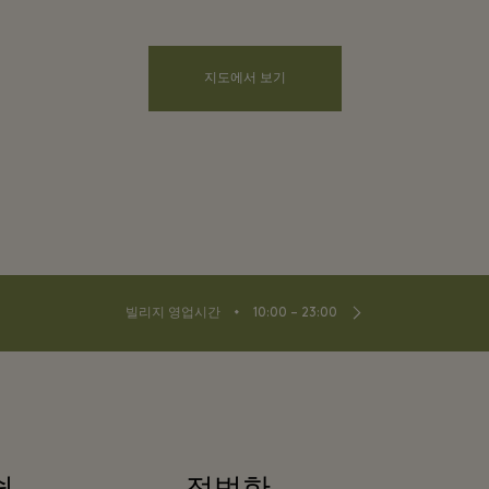
지도에서 보기
⬩
빌리지 영업시간
10:00 – 23:00
쉽
적법한