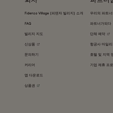
Fidenza Village (피덴자 빌리지) 소개
우리의 파트너
FAQ
파트너가되다
빌리지 지도
단체 예약
신상품
항공사 마일리
문의하기
호텔 및 지역 
커리어
기업 제휴 프
앱 다운로드
상품권