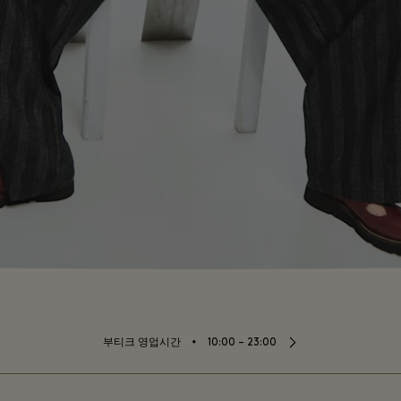
⬩
부티크 영업시간
10:00 – 23:00