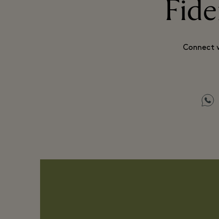
Fide
Connect w