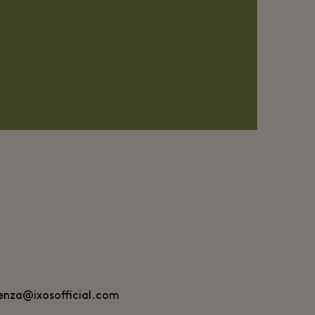
denza@ixosofficial.com