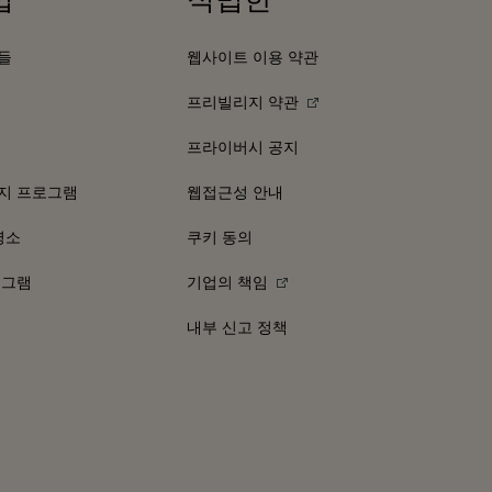
들
웹사이트 이용 약관
프리빌리지 약관
프라이버시 공지
지 프로그램
웹접근성 안내
명소
쿠키 동의
로그램
기업의 책임
내부 신고 정책