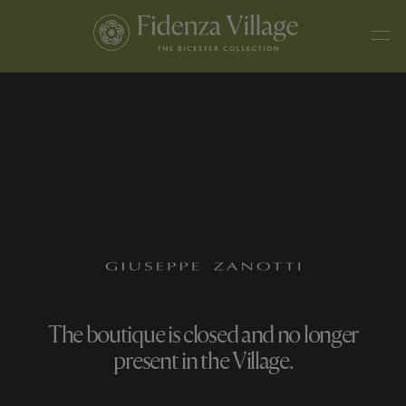
The boutique is closed and no longer
present in the Village.