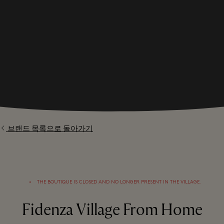
브랜드 목록으로 돌아가기
⬩
THE BOUTIQUE IS CLOSED AND NO LONGER PRESENT IN THE VILLAGE.
Fidenza Village From Home