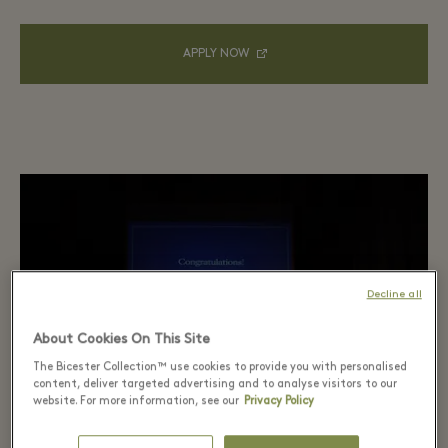
APPLY NOW
Decline all
About Cookies On This Site
The Bicester Collection™ use cookies to provide you with personalised
content, deliver targeted advertising and to analyse visitors to our
website. For more information, see our
Privacy Policy