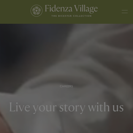
CAREERS
Live your story with us