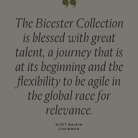
The Bicester Collection
is blessed with great
talent, a journey that is
at its beginning and the
flexibility to be agile in
the global race for
relevance.
SCOTT MALKIN
CHAIRMAN