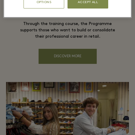
OPTIONS
ACCEPT ALL
Retail Experience Programme
Through the training course, the Programme
supports those who want to build or consolidate
their professional career in retail.
DISCOVER MORE