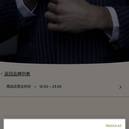
返回品牌列表
⬩
精品店营业时间
10:00 – 23:00
Ugo Colella - Fidenza Village
Decline all