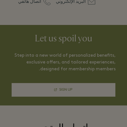
البريد الإلكتروني
اتصال هاتفي
Let us spoil you
Step into a new world of personalized benefits,
exclusive offers, and tailored experiences,
designed for membership members.
SIGN UP