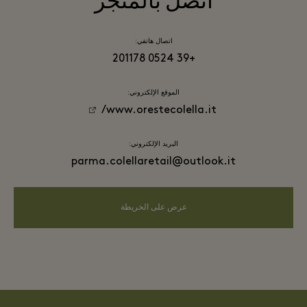
اتصل بالمتجر
اتصال هاتفي:
+39 0524 201178
الموقع الإلكتروني:
www.orestecolella.it/
البريد الإلكتروني:
parma.colellaretail@outlook.it
عرض على الخريطة