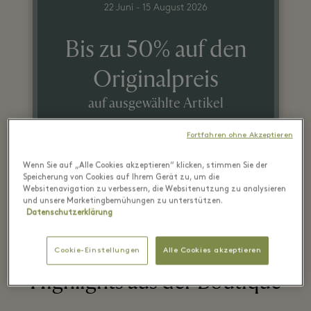
22 Juni - 15 August 2026
Bis zu 50% auf den
Originalpreis
auf ausgewählte Artikel
Fortfahren ohne Akzeptieren
Nur solange der Vorrat reicht.
Wenn Sie auf „Alle Cookies akzeptieren“ klicken, stimmen Sie der
Speicherung von Cookies auf Ihrem Gerät zu, um die
Websitenavigation zu verbessern, die Websitenutzung zu analysieren
und unsere Marketingbemühungen zu unterstützen.
Datenschutzerklärung
Cookie-Einstellungen
Alle Cookies akzeptieren
Highlights aus der Boutique