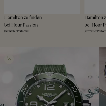
Hamilton zu finden
Hamilton z
bei Hour Passion
bei Hour P
Jazzmaster Performer
Jazzmaster Perfor
1
6