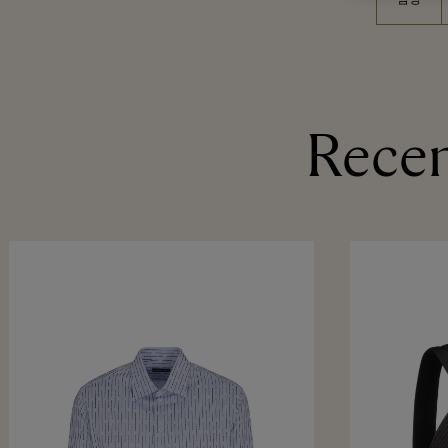
Recen