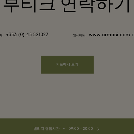
부티크 연락하기
+353 (0) 45 521027
www.armani.com
화:
웹사이트:
지도에서 보기
⬩
빌리지 영업시간
09:00 – 20:00