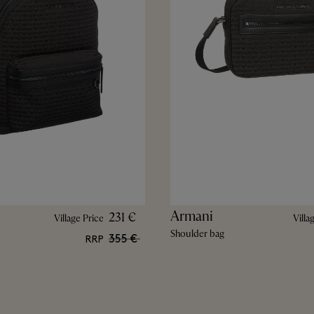
Armani
231 €
Village Price
Villa
Shoulder bag
355 €
RRP