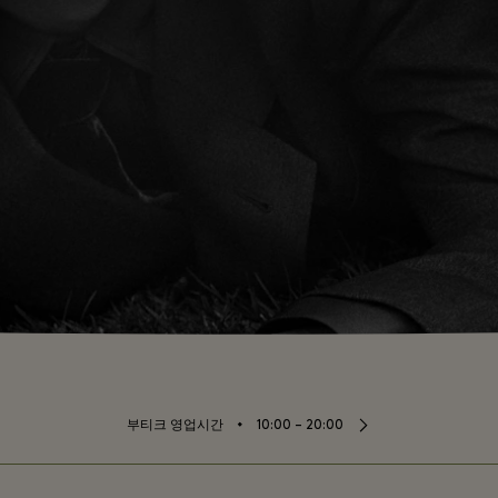
⬩
부티크 영업시간
10:00 – 20:00