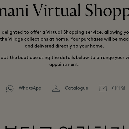
ani Virtual Shop
s delighted to offer a
Virtual Shopping service
, allowing y
the Village collections at home. Your purchases will be mad
and delivered directly to your home.
act the boutique using the details below to arrange your vi
appointment.
WhatsApp
Catalogue
이메일