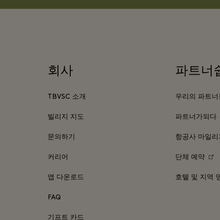
회사
파트너
TBVSC 소개
우리의 파트너
빌리지 지도
파트너가되다
문의하기
항공사 마일리
커리어
단체 예약
앱 다운로드
호텔 및 지역 
FAQ
기프트 카드