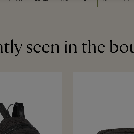
tly seen in the bo