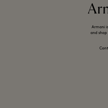
Arm
Armani i
and shop 
Cont