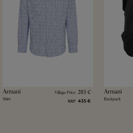
Armani
Armani
283 €
Village Price
Shirt
Backpack
435 €
RRP