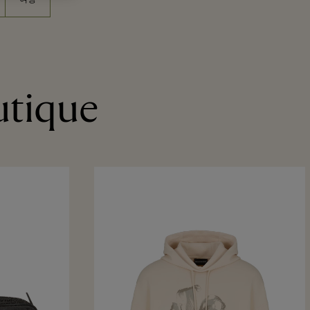
utique