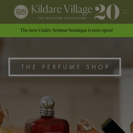
The new Under Armour boutique is now open!