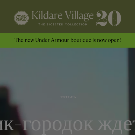
The new Under Armour boutique is now open!
ПОСЕТИТЬ
к-городок жде