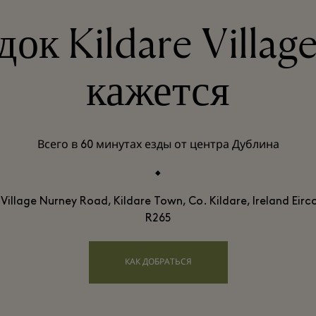
ок Kildare Villag
кажется
Всего в 60 минутах езды от центра Дублина
 Village Nurney Road, Kildare Town, Co. Kildare, Ireland Eirc
R265
КАК ДОБРАТЬСЯ