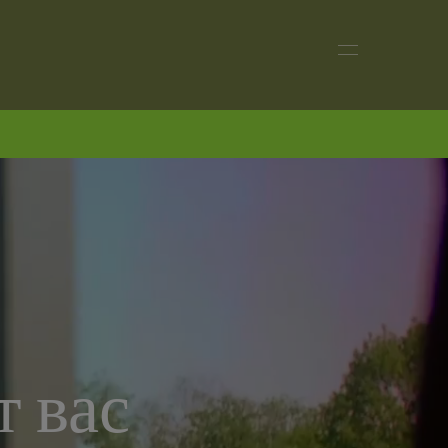
т вас