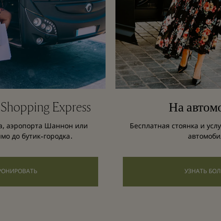
 Shopping Express
На автом
а, аэропорта Шаннон или
Бесплатная стоянка и усл
мо до бутик-городка.
автомоби
РОНИРОВАТЬ
УЗНАТЬ БО