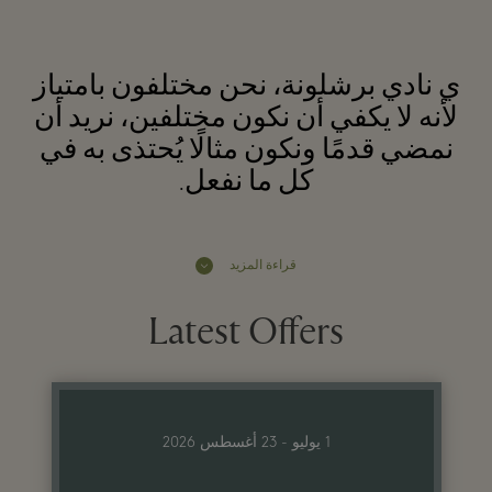
ي نادي برشلونة، نحن مختلفون بامتياز
لأنه لا يكفي أن نكون مختلفين، نريد أن
نمضي قدمًا ونكون مثالًا يُحتذى به في
كل ما نفعل.
قراءة المزيد
Latest Offers
1 يوليو - 23 أغسطس 2026