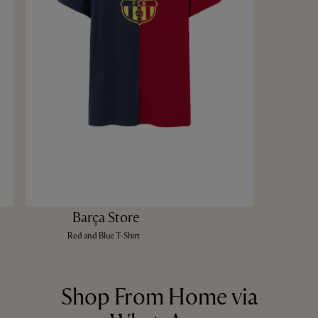
Barça Store
Red and Blue T-Shirt
Shop From Home via