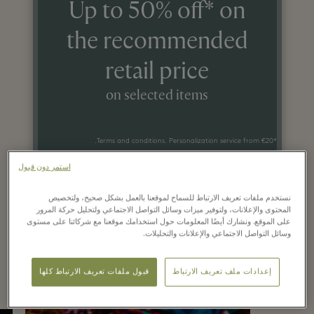
Up to 50% off* on
the recommended
retail price
on selected items
*Terms and conditions. Personalization service from €20.
استمر دون قبول
نستخدم ملفات تعريف الارتباط للسماح لموقعنا بالعمل بشكل صحيح، ولتخصيص
المحتوى والإعلانات، ولتوفير ميزات وسائل التواصل الاجتماعي ولتحليل حركة المرور
على الموقع. ونشارك أيضًا المعلومات حول استخدامك موقعنا مع شركائنا على مستوى
وسائل التواصل الاجتماعي والإعلانات والتحليلات.
New kit
إعدادات ملف تعريف الارتباط
قبول ملفات تعريف الارتباط كلها