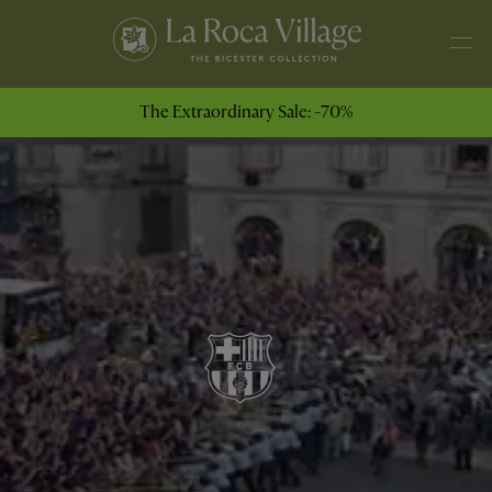
The Extraordinary Sale: -70%