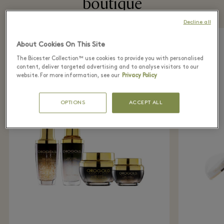
boutique
Decline all
About Cookies On This Site
The Bicester Collection™ use cookies to provide you with personalised
content, deliver targeted advertising and to analyse visitors to our
website. For more information, see our
Privacy Policy
OPTIONS
ACCEPT ALL