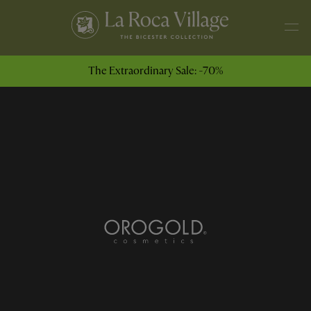
The Extraordinary Sale: -70%