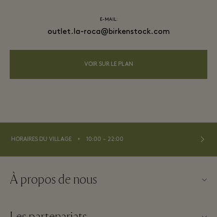
E-MAIL:
outlet.la-roca@birkenstock.com
VOIR SUR LE PLAN
⬩
HORAIRES DU VILLAGE
10:00 – 22:00
À propos de nous
Nous contacter
Les partenariats