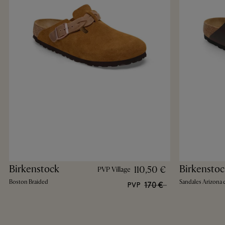
Birkenstock
Birkenstoc
110,50 €
PVP Village
Boston Braided
Sandales Arizona 
170 €
PVP