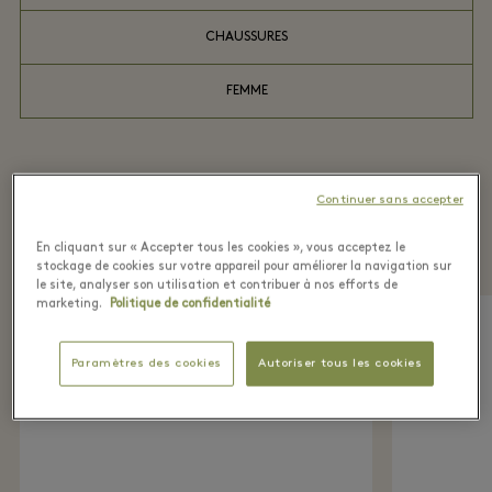
CHAUSSURES
FEMME
Récemment vu dans la
Continuer sans accepter
boutique
En cliquant sur « Accepter tous les cookies », vous acceptez le
stockage de cookies sur votre appareil pour améliorer la navigation sur
le site, analyser son utilisation et contribuer à nos efforts de
marketing.
Politique de confidentialité
Paramètres des cookies
Autoriser tous les cookies