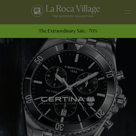
The Extraordinary Sale: -70%