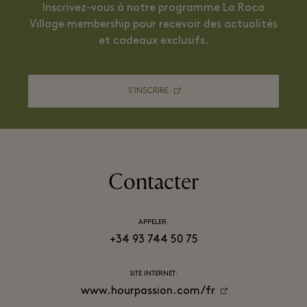
Inscrivez-vous à notre programme La Roca
Village membership pour recevoir des actualités
et cadeaux exclusifs.
S’INSCRIRE
Contacter
APPELER:
+34 93 744 50 75
SITE INTERNET:
www.hourpassion.com/fr