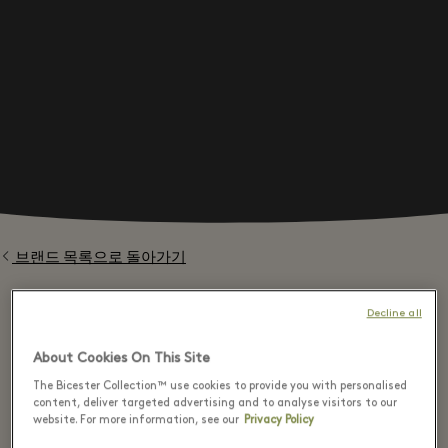
브랜드 목록으로 돌아가기
Decline all
About Cookies On This Site
⬩
The Bicester Collection™ use cookies to provide you with personalised
content, deliver targeted advertising and to analyse visitors to our
website. For more information, see our
Privacy Policy
Discover Mascaró