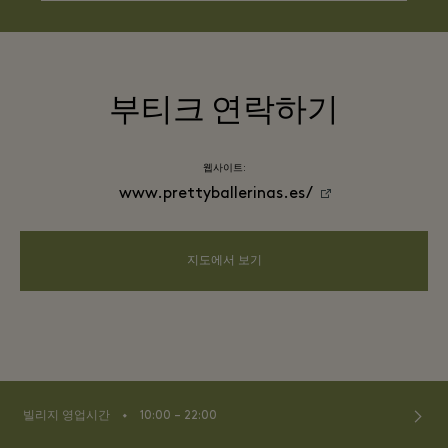
부티크 연락하기
웹사이트:
www.prettyballerinas.es/
지도에서 보기
⬩
빌리지 영업시간
10:00 – 22:00