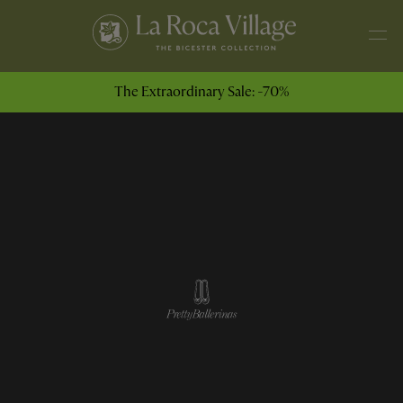
The Extraordinary Sale: -70%