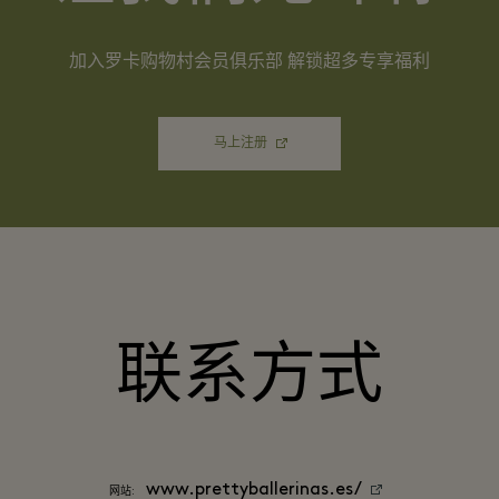
加入罗卡购物村会员俱乐部 解锁超多专享福利
马上注册
联系方式
www.prettyballerinas.es/
网站: