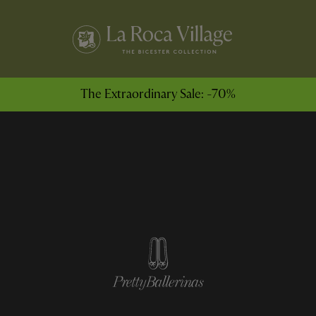
The Extraordinary Sale: -70%