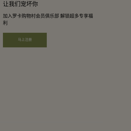
让我们宠坏你
加入罗卡购物村会员俱乐部 解锁超多专享福
利
马上注册