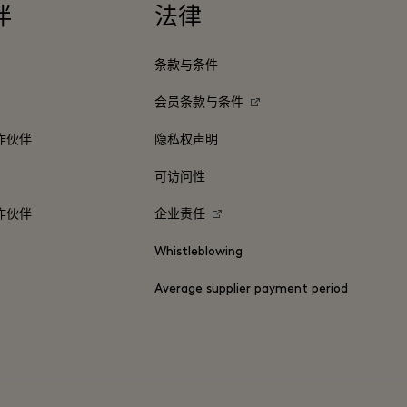
伴
法律
条款与条件
会员条款与条件
作伙伴
隐私权声明
可访问性
作伙伴
企业责任
Whistleblowing
Average supplier payment period