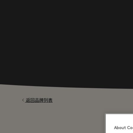
返回品牌列表
About Coo