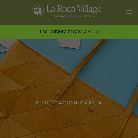
The Extraordinary Sale: -70%