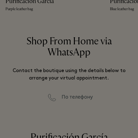
Purificación García
Purificació
Purple leather bag
Blue leather bag
Shop From Home via
WhatsApp
Contact the boutique using the details below to
arrange your virtual appointment.
По телефону
Purificación García