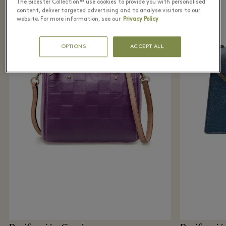
The Bicester Collection™ use cookies to provide you with personalised
content, deliver targeted advertising and to analyse visitors to our
website. For more information, see our
Privacy Policy
OPTIONS
ACCEPT ALL