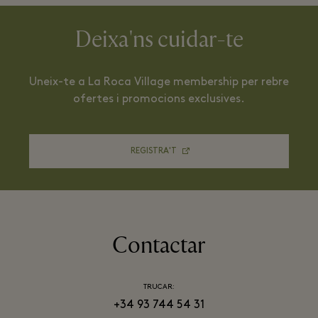
Deixa'ns cuidar-te
Uneix-te a La Roca Village membership per rebre
ofertes i promocions exclusives.
REGISTRA'T
Contactar
TRUCAR:
+34 93 744 54 31