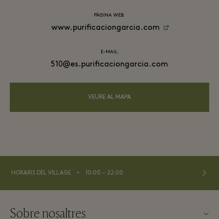
PÀGINA WEB:
www.purificaciongarcia.com
E-MAIL:
510@es.purificaciongarcia.com
VEURE AL MAPA
⬩
HORARIS DEL VILLAGE
10:00 – 22:00
Sobre nosaltres