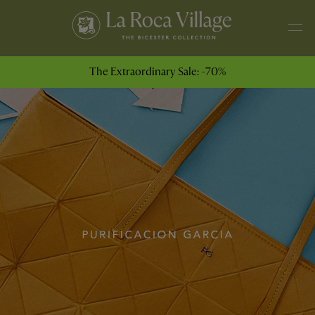
The Extraordinary Sale: -70%