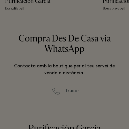
Purificación García
Purificació
Bossa lila pell
Bossa blava pell
Compra Des De Casa via
WhatsApp
Contacta amb la boutique per al teu servei de
venda a distància.
Trucar
Purificación García