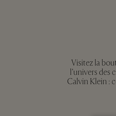
Visitez la bou
l’univers des 
Calvin Klein :