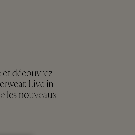
ge et découvrez
erwear. Live in
ne les nouveaux