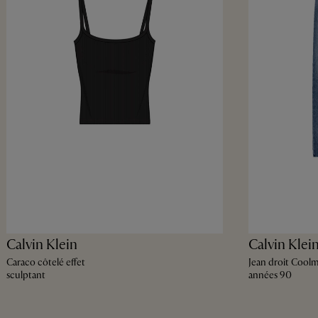
Calvin Klein
Calvin Klei
Caraco côtelé effet
Jean droit Coolm
sculptant
années 90