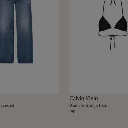
n
Calvin Klein
ax esprit
Women's triangle bikini
top