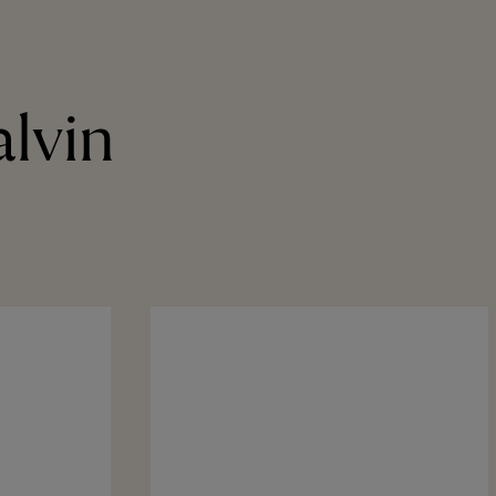
alvin