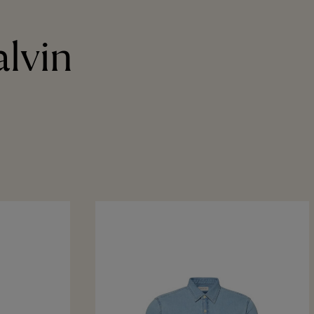
alvin