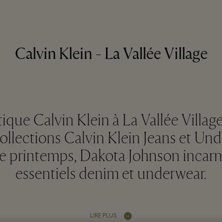
Calvin Klein - La Vallée Village
tique Calvin Klein à La Vallée Villa
collections Calvin Klein Jeans et Und
 ce printemps, Dakota Johnson incar
essentiels denim et underwear.
LIRE PLUS