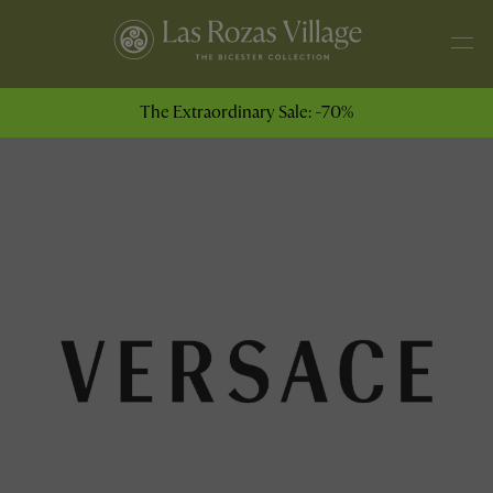
The Extraordinary Sale: -70%