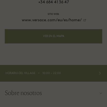
+34 684 41 36 47
SITIO WEB:
www.versace.com/eu/es/home/
VER EN EL MAPA
⬩
HORARIO DEL VILLAGE
10:00 – 22:00
Sobre nosotros
Contacto