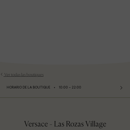
Ver todas las boutiques
⬩
HORARIO DE LA BOUTIQUE
10:00 – 22:00
Versace - Las Rozas Village