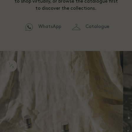
to shop virtually, or browse the catalogue first
to discover the collections.
WhatsApp
Catalogue
1
3