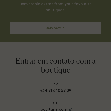
unmissable extras from your favourite
boutiques.
JOIN NOW
Entrar em contato com a
boutique
LIGAR:
+34 91 640 59 09
SITE:
loccitane.com