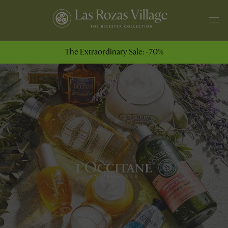
The Extraordinary Sale: -70%