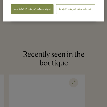
on selected items
إعدادات ملف تعريف الارتباط
قبول ملفات تعريف الارتباط كلها
Recently seen in the
boutique