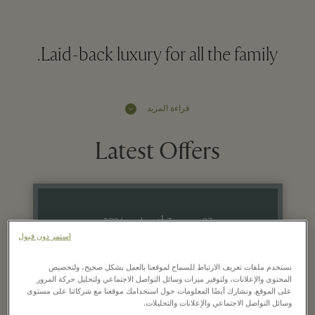
Laid-back luxury for all the family.
قراءة المزيد
Latest Offers
27 يونيو - 7 أغسطس 2026
استمر دون قبول
Up to 30% off
نستخدم ملفات تعريف الارتباط للسماح لموقعنا بالعمل بشكل صحيح، ولتخصيص
المحتوى والإعلانات، ولتوفير ميزات وسائل التواصل الاجتماعي ولتحليل حركة المرور
the Village price
على الموقع. ونشارك أيضًا المعلومات حول استخدامك موقعنا مع شركائنا على مستوى
وسائل التواصل الاجتماعي والإعلانات والتحليلات.