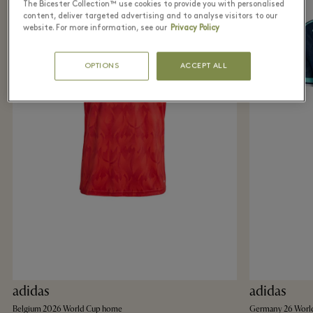
The Bicester Collection™ use cookies to provide you with personalised
content, deliver targeted advertising and to analyse visitors to our
website. For more information, see our
Privacy Policy
OPTIONS
ACCEPT ALL
adidas
adidas
Belgium 2026 World Cup home
Germany 26 Worl