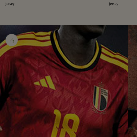
jersey
jersey
1
3