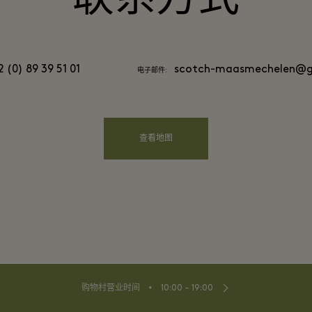
 (0) 89 39 51 01
scotch-maasmechelen@g
电子邮件:
查看地图
⬩
购物村营业时间
10:00 – 19:00