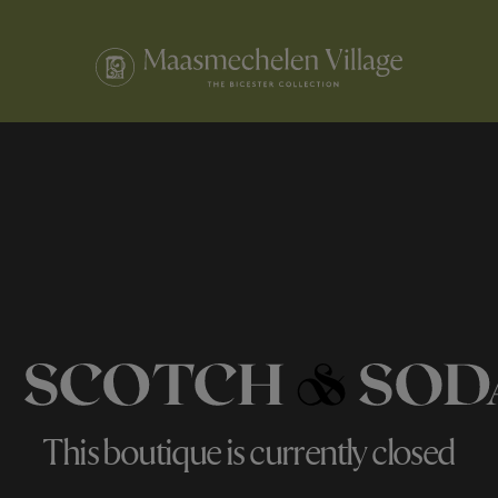
This boutique is currently closed