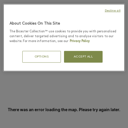
Decline all
About Cookies On This Site
The Bicester Collection™ use cookies to provide you with personalised
content, deliver targeted advertising and to analyse visitors to our
website. For more information, see our
Privacy Policy
OPTIONS
ACCEPT ALL