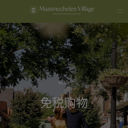
宾客服务
免税购物