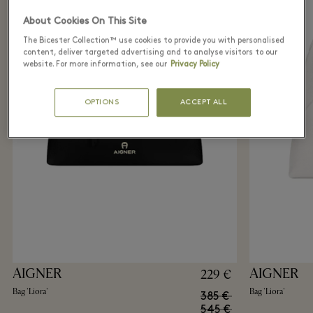
About Cookies On This Site
The Bicester Collection™ use cookies to provide you with personalised
content, deliver targeted advertising and to analyse visitors to our
website. For more information, see our
Privacy Policy
OPTIONS
ACCEPT ALL
AIGNER
AIGNER
229 €
Bag 'Liora'
Bag 'Liora'
385 €
545 €