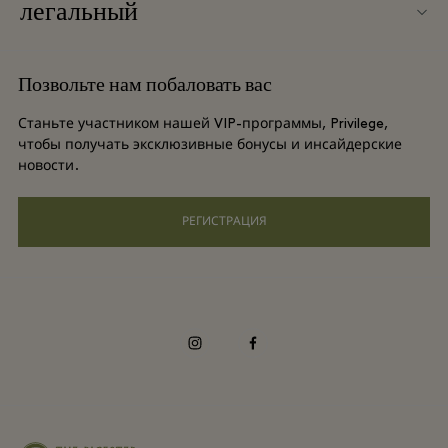
легальный
Групповое бронирование
Карта бутик-городка
Условия и положения
Отели и достопримечательности
Позвольте нам побаловать вас
Вакансии
Условия и положения для привилегированного участника
DO GOOD programme
Станьте участником нашей VIP-программы, Privilege,
Загрузить приложение
чтобы получать эксклюзивные бонусы и инсайдерские
Privacy notice
новости.
Shopping Card
Специальные возможности
РЕГИСТРАЦИЯ
Часто задаваемые вопросы
Корпоративная ответственность
instagram
facebook