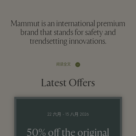
Mammut is an international premium
brand that stands for safety and
trendsetting innovations.
阅读全文
Latest Offers
22 六月 - 15 八月 2026
50% off the original