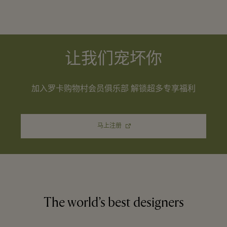
让我们宠坏你
加入罗卡购物村会员俱乐部 解锁超多专享福利
马上注册
The world’s best designers