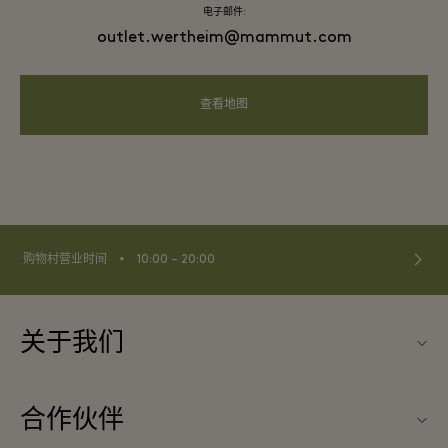
电子邮件:
outlet.wertheim@mammut.com
查看地图
⬩
购物村营业时间
10:00 – 20:00
关于我们
联系我们
合作伙伴
联系我们