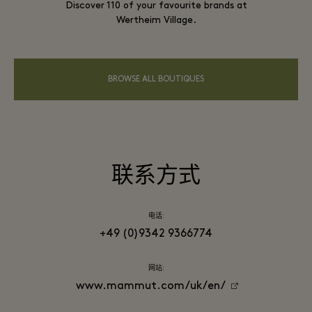
Discover 110 of your favourite brands at
Wertheim Village.
BROWSE ALL BOUTIQUES
联系方式
电话:
+49 (0)9342 9366774
网站:
www.mammut.com/uk/en/