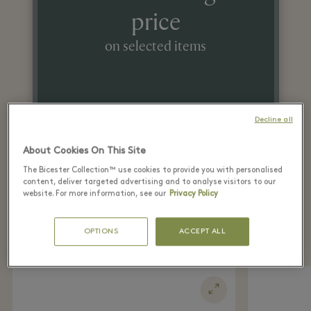
price
on selected items
Decline all
About Cookies On This Site
The Bicester Collection™ use cookies to provide you with personalised
content, deliver targeted advertising and to analyse visitors to our
website. For more information, see our
Privacy Policy
Recently seen in the
boutique
OPTIONS
ACCEPT ALL