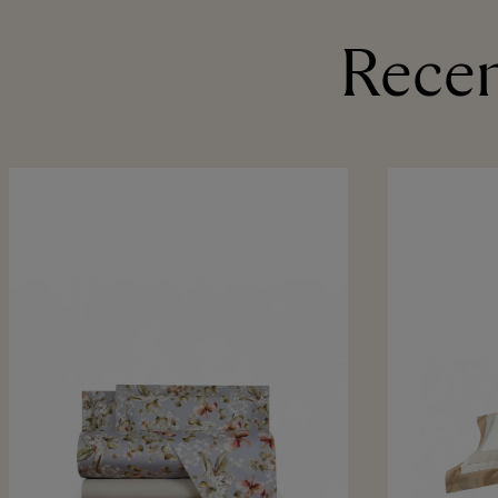
Recen