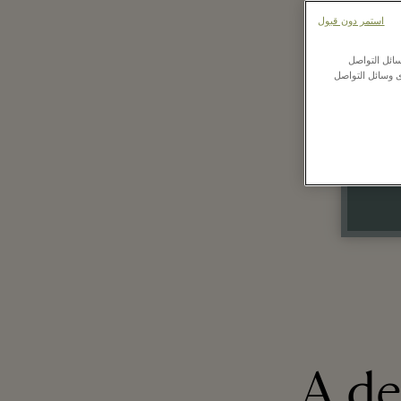
استمر دون قبول
ائل التواصل
ى وسائل التواصل
A det