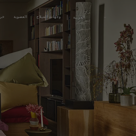
وجهات الفيلاج
العضوية
خري
العربية