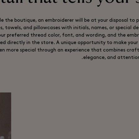
de the boutique, an embroiderer will be at your disposal to 
, towels, and pillowcases with initials, names, or special d
ur preferred thread color, font, and wording, and the embro
ed directly in the store. A unique opportunity to make your
en more special through an experience that combines craf
elegance, and attention