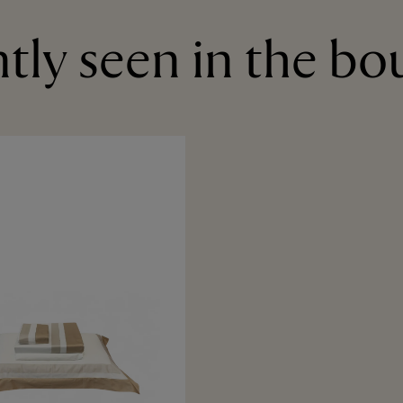
tly seen in the bo