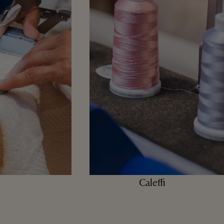
Caleffi