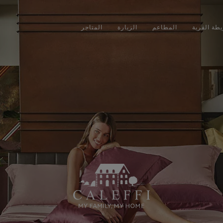
طة القرية
المطاعم
الزيارة
المتاجر