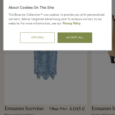
About Cookies On This Site
The Bicester Collection™ use cookies to provide you with personalised
content, deliver targeted advertising and to analyse visitors to our
website. For more information, see our
Privacy Policy
OPTIONS
ACCEPT ALL
Ermanno Scervino
Ermanno S
4.045 €
Village Price