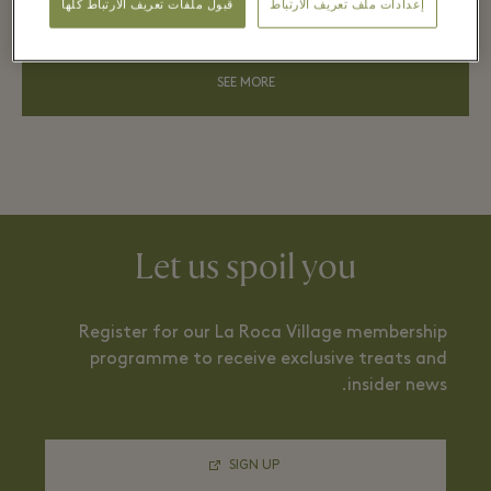
إعدادات ملف تعريف الارتباط
قبول ملفات تعريف الارتباط كلها
SEE MORE
Let us spoil you
Register for our La Roca Village membership
programme to receive exclusive treats and
insider news.
SIGN UP