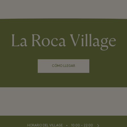
La Roca Village
CÓMO LLEGAR
⬩
HORARIO DEL VILLAGE
10:00 – 22:00