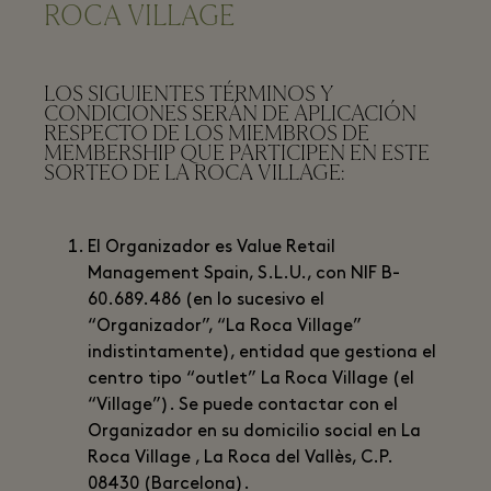
ROCA VILLAGE
LOS SIGUIENTES TÉRMINOS Y
CONDICIONES SERÁN DE APLICACIÓN
RESPECTO DE LOS MIEMBROS DE
MEMBERSHIP QUE PARTICIPEN EN ESTE
SORTEO DE LA ROCA VILLAGE:
El Organizador es Value Retail
Management Spain, S.L.U., con NIF B-
60.689.486 (en lo sucesivo el
“Organizador”, “La Roca Village”
indistintamente), entidad que gestiona el
centro tipo “outlet” La Roca Village (el
“Village”). Se puede contactar con el
Organizador en su domicilio social en La
Roca Village , La Roca del Vallès, C.P.
08430 (Barcelona).