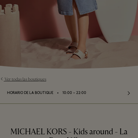
Ver todas las boutiques
⬩
HORARIO DE LA BOUTIQUE
10:00 – 22:00
MICHAEL KORS - Kids around - La