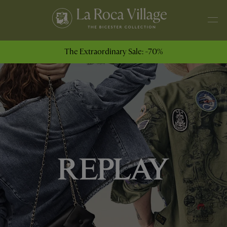
The Extraordinary Sale: -70%