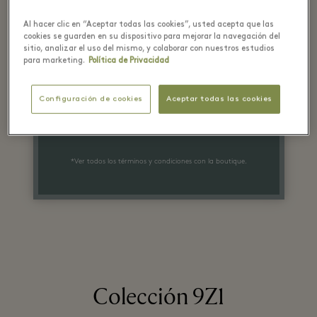
Hasta un -70%*
Al hacer clic en “Aceptar todas las cookies”, usted acepta que las
cookies se guarden en su dispositivo para mejorar la navegación del
sitio, analizar el uso del mismo, y colaborar con nuestros estudios
sobre el precio
para marketing.
Política de Privacidad
original
Configuración de cookies
Aceptar todas las cookies
en una selección de artículos
*Ver todos los términos y condiciones con la boutique.
Colección 9Z1