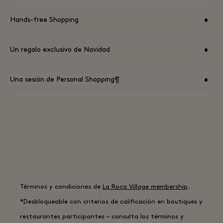
•
Hands-free Shopping
•
Un regalo exclusivo de Navidad
•
Una sesión de Personal Shopping¶
VER TÉRMINOS Y CONDICIONES AQUÍ.
Términos y condiciones de
La Roca Village membership
.
*Desbloqueable con criterios de calificación en boutiques y
restaurantes participantes – consulta los términos y