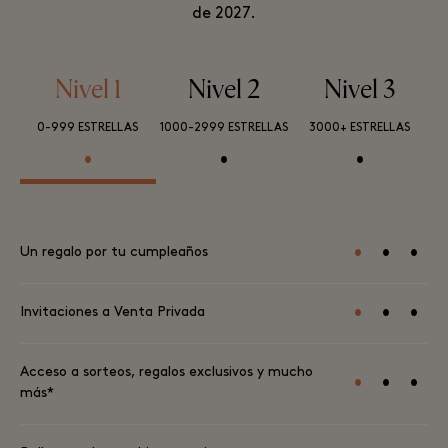
de 2027.
Nivel 1
Nivel 2
Nivel 3
0-999 ESTRELLAS
1000-2999 ESTRELLAS
3000+ ESTRELLAS
•
•
•
•
•
•
Un regalo por tu cumpleaños
•
•
•
Invitaciones a Venta Privada
Acceso a sorteos, regalos exclusivos y mucho
•
•
•
más*