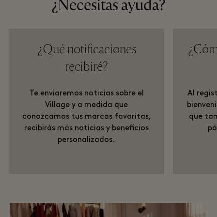
¿Necesitas ayuda?
¿Qué notificaciones
¿Cómo
recibiré?
Te enviaremos noticias sobre el
Al regis
Village y a medida que
bienveni
conozcamos tus marcas favoritas,
que tam
recibirás más noticias y beneficios
pá
personalizados.