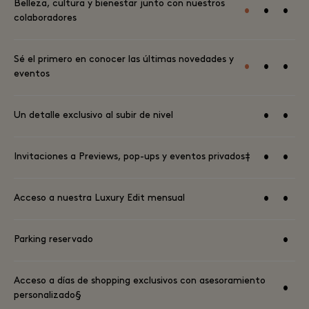
Belleza, cultura y bienestar junto con nuestros
•
•
•
colaboradores
Sé el primero en conocer las últimas novedades y
•
•
•
eventos
•
•
Un detalle exclusivo al subir de nivel
•
•
Invitaciones a Previews, pop-ups y eventos privados‡
•
•
Acceso a nuestra Luxury Edit mensual
•
Parking reservado
Acceso a días de shopping exclusivos con asesoramiento
•
personalizado§