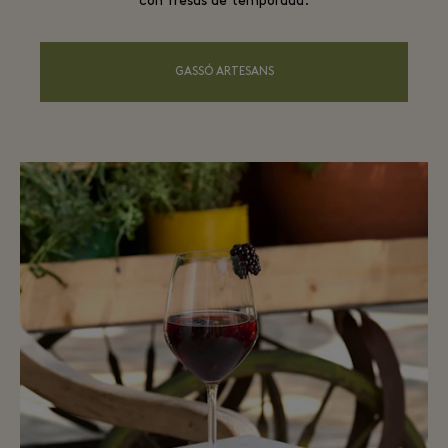
con fresas de temporada.
GASSÓ ARTESANS