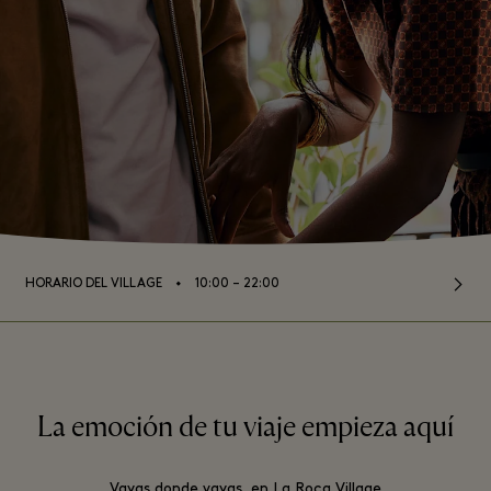
⬩
HORARIO DEL VILLAGE
10:00 – 22:00
La emoción de tu viaje empieza aquí
Vayas donde vayas, en La Roca Village