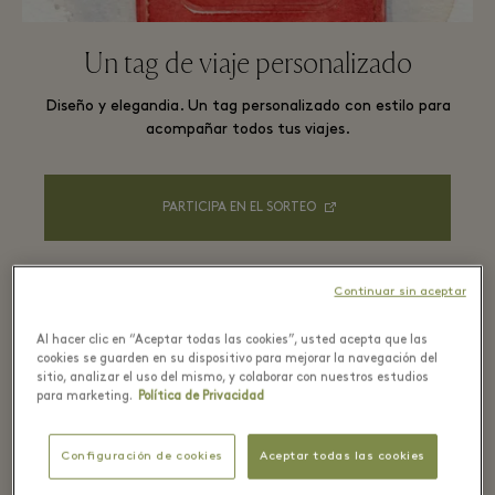
Un tag de viaje personalizado
Diseño y elegandia. Un tag personalizado con estilo para
acompañar todos tus viajes.
PARTICIPA EN EL SORTEO
Continuar sin aceptar
Al hacer clic en “Aceptar todas las cookies”, usted acepta que las
cookies se guarden en su dispositivo para mejorar la navegación del
sitio, analizar el uso del mismo, y colaborar con nuestros estudios
para marketing.
Política de Privacidad
Configuración de cookies
Aceptar todas las cookies