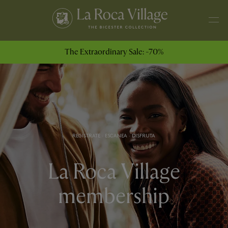
The Extraordinary Sale: -70%
REGÍSTRATE · ESCANEA · DISFRUTA
La Roca Village
membership