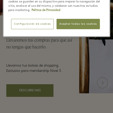
cookies se guarden en su dispositivo para mejorar la navegación del
sitio, analizar el uso del mismo, y colaborar con nuestros estudios
para marketing.
Política de Privacidad
Configuración de cookies
Aceptar todas las cookies
Hands-free Shopping
Llevaremos tus compras para que así
no tengas que hacerlo.
Llevamos tus bolsas de shopping.
Exclusivo para membership Nivel 3.
DESCUBRE MÁS