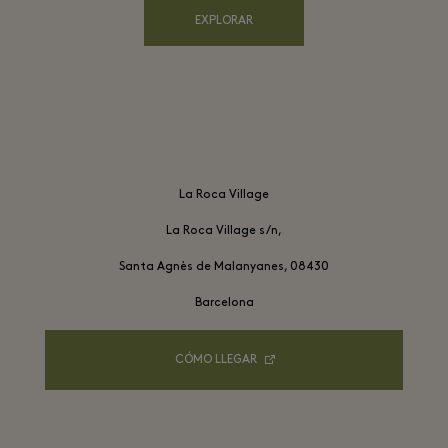
EXPLORAR
La Roca Village

La Roca Village s/n,

Santa Agnès de Malanyanes, 08430

Barcelona
CÓMO LLEGAR