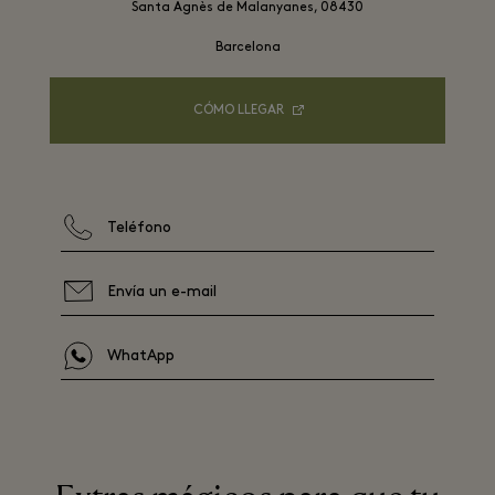
Santa Agnès de Malanyanes, 08430

Barcelona
CÓMO LLEGAR
Teléfono
Envía un e-mail
WhatApp