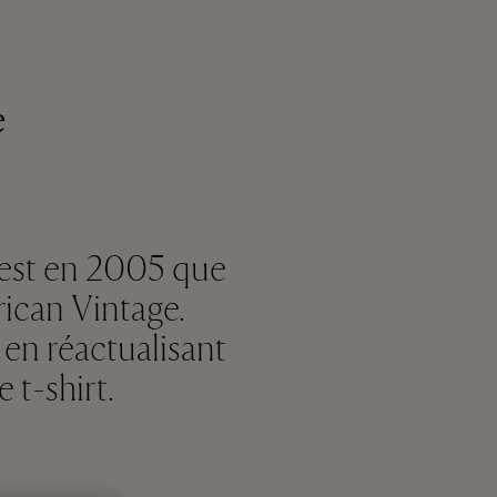
e
’est en 2005 que
ican Vintage.
 en réactualisant
 t-shirt.