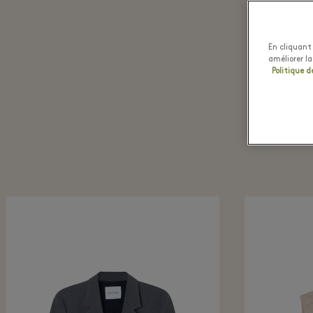
En cliquant 
améliorer la
R
Politique d