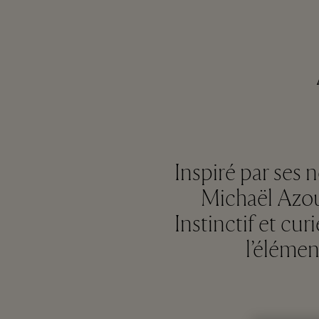
Inspiré par ses
Michaël Azou
Instinctif et cu
l’élémen