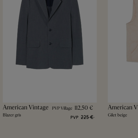
American Vintage
American V
112,50 €
PVP Village
Blazer gris
Gilet beige
225 €
PVP