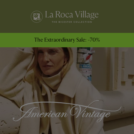
The Extraordinary Sale: -70%