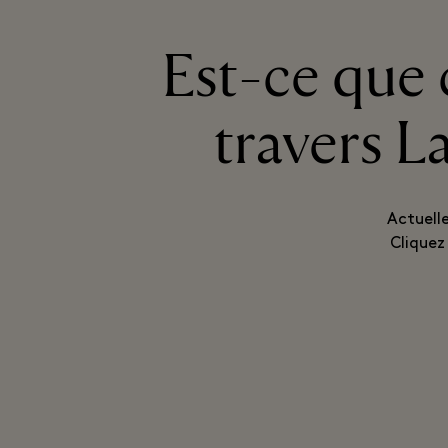
Est-ce que 
travers L
Actuell
Cliquez