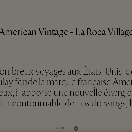
American Vintage - La Roca Villag
 nombreux voyages aux États-Unis, c
lay fonde la marque française Amer
rieux, il apporte une nouvelle énergie
t incontournable de nos dressings, le
LIRE PLUS