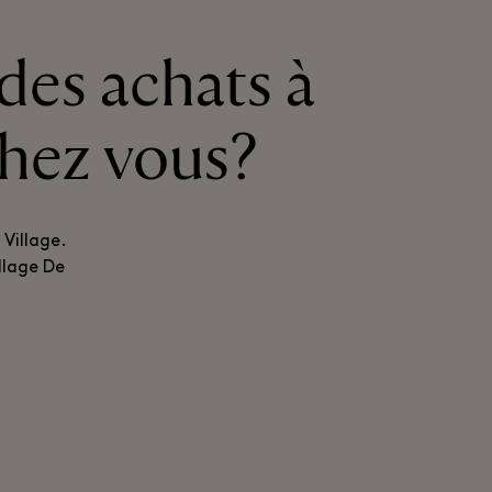
des achats à
chez vous?
Village.
llage De