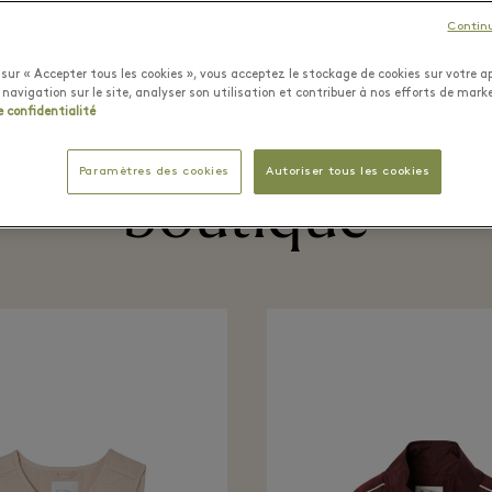
Contin
sur « Accepter tous les cookies », vous acceptez le stockage de cookies sur votre ap
 navigation sur le site, analyser son utilisation et contribuer à nos efforts de mark
écemment vu dans 
e confidentialité
Paramètres des cookies
Autoriser tous les cookies
boutique