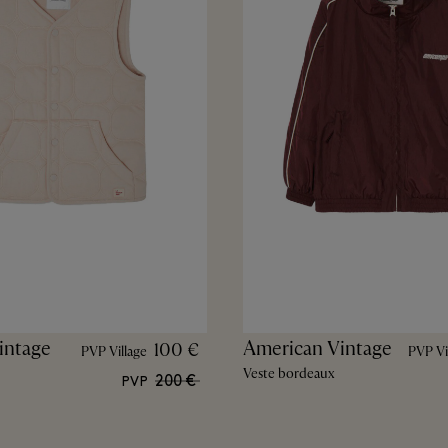
intage
American Vintage
100 €
PVP Village
PVP Vi
Veste bordeaux
200 €
PVP