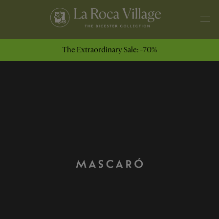
The Extraordinary Sale: -70%