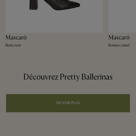
Mascaró
Mascaró
Botte noir
Bottine camel
Découvrez Pretty Ballerinas
EN VOIR PLUS