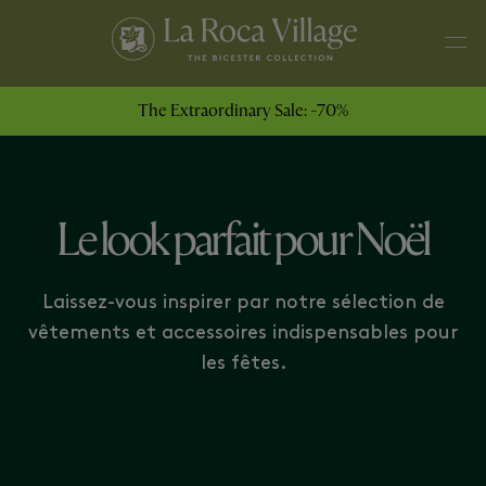
MODE HOMME
MONTRES ET ACCESSOIRES
The Extraordinary Sale: -70%
Le look parfait pour Noël
Laissez-vous inspirer par notre sélection de
vêtements et accessoires indispensables pour
les fêtes.