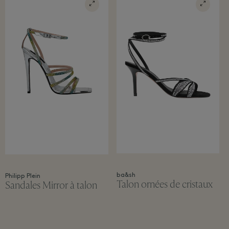
ba&sh
Philipp Plein
Talon ornées de cristaux
Sandales Mirror à talon