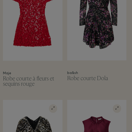
ba&sh
Maje
Robe courte Dola
Robe courte à fleurs et
sequins rouge