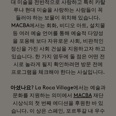
대 미술을 전반적으로 사랑하고 특히 카탈
루냐 현대 미술을 사랑하는 사람들이 꼭
들러야 하는 보물이 위치해 있습니다.
MACBA에서는 회화, 비디오 아트, 설치물
등 여러 예술 언어를 통해 예술적 다양성
을 포용해 보다 자유로운 사회, 비판적인
정신을 가진 사회 건설을 지원하고자 하고
있습니다. 한 가지 염두에 둘 점은 어떤 전
시로 놀라게 될지 확인하려면 방문 전에
프로그램을 체크해야 한다는 사실입니다.
아셨나요
? La Roca Village에서는 예술과
문화를 지원하는 의미에서
MACBA
재단
시상식의 첫 번째 에디션을 후원한 바 있
습니다. 이 상은 스페인, 포르투갈 내 우수