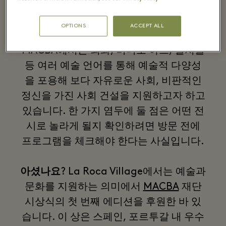
대 미술을 전반적으로 사랑하고 특히 카탈
루냐 현대 미술을 사랑하는 사람들이 꼭
OPTIONS
ACCEPT ALL
들러야 하는 보물이 위치해 있습니다.
MACBA에서는 회화, 비디오 아트, 설치물
등 여러 예술 언어를 통해 예술적 다양성
을 포용해 보다 자유로운 사회, 비판적인
정신을 가진 사회 건설을 지원하고자 하고
있습니다. 한 가지 염두에 둘 점은 어떤 전
시로 놀라게 될지 확인하려면 방문 전에
프로그램을 체크해야 한다는 사실입니다.
아셨나요
? La Roca Village에서는 예술과
문화를 지원하는 의미에서
MACBA
재단
시상식의 첫 번째 에디션을 후원한 바 있
습니다. 이 상은 스페인, 포르투갈 내 우수