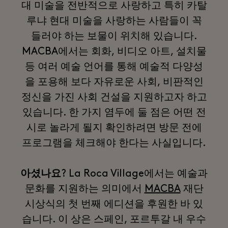
대 미술을 전반적으로 사랑하고 특히 카탈
루냐 현대 미술을 사랑하는 사람들이 꼭
들러야 하는 보물이 위치해 있습니다.
MACBA에서는 회화, 비디오 아트, 설치물
등 여러 예술 언어를 통해 예술적 다양성
을 포용해 보다 자유로운 사회, 비판적인
정신을 가진 사회 건설을 지원하고자 하고
있습니다. 한 가지 염두에 둘 점은 어떤 전
시로 놀라게 될지 확인하려면 방문 전에
프로그램을 체크해야 한다는 사실입니다.
아셨나요
? La Roca Village에서는 예술과
문화를 지원하는 의미에서
MACBA
재단
시상식의 첫 번째 에디션을 후원한 바 있
습니다. 이 상은 스페인, 포르투갈 내 우수