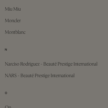
Miu Miu
Moncler
Montblanc
N
Narciso Rodriguez - Beauté Prestige International
NARS - Beauté Prestige International
O
On