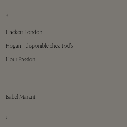
H
Hackett London
Hogan - disponible chez Tod’s
Hour Passion
I
Isabel Marant
J