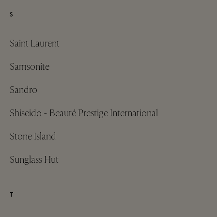
S
Saint Laurent
Samsonite
Sandro
Shiseido - Beauté Prestige International
Stone Island
Sunglass Hut
T