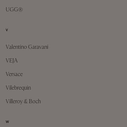
UGG®
V
Valentino Garavani
VEJA
Versace
Vilebrequin
Villeroy & Boch
W