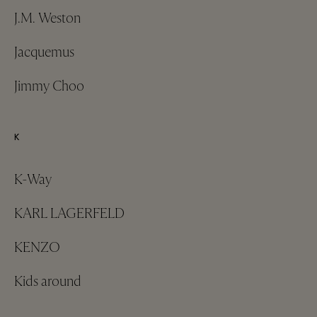
J.M. Weston
Jacquemus
Jimmy Choo
K
K-Way
KARL LAGERFELD
KENZO
Kids around