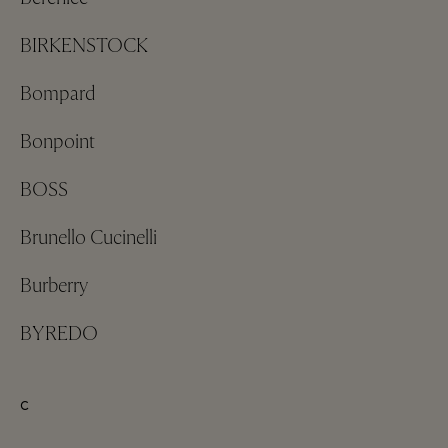
BIRKENSTOCK
Bompard
Bonpoint
BOSS
Brunello Cucinelli
Burberry
BYREDO
C