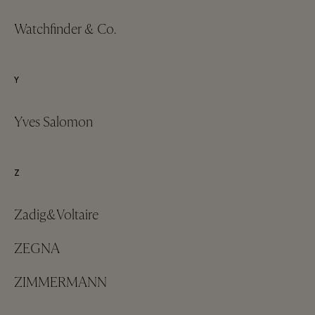
Watchfinder & Co.
Y
Yves Salomon
Z
Zadig&Voltaire
ZEGNA
ZIMMERMANN