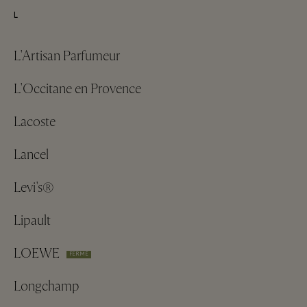
L
L'Artisan Parfumeur
L'Occitane en Provence
Lacoste
Lancel
Levi's®
Lipault
LOEWE
FERMÉ
Longchamp