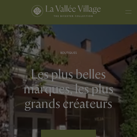
BOUTIQUES
Les plus belles
marques, les plus
grands créateurs