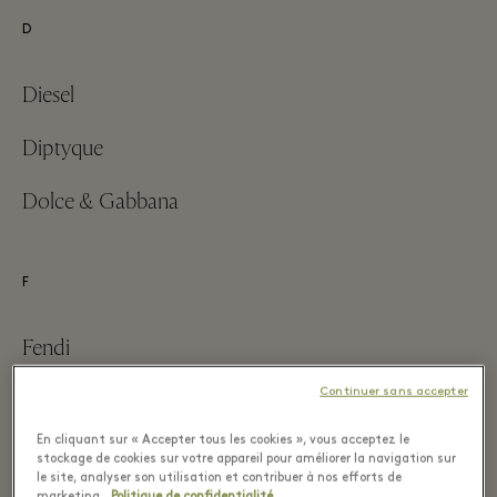
D
Diesel
Diptyque
Dolce & Gabbana
F
Fendi
Continuer sans accepter
Ferragamo
En cliquant sur « Accepter tous les cookies », vous acceptez le
Figaret
stockage de cookies sur votre appareil pour améliorer la navigation sur
le site, analyser son utilisation et contribuer à nos efforts de
marketing.
Politique de confidentialité