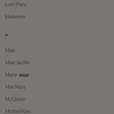
Loro Piana
lululemon
M
Maje
Marc Jacobs
Marni
FERMÉ
Max Mara
McQueen
Michael Kors