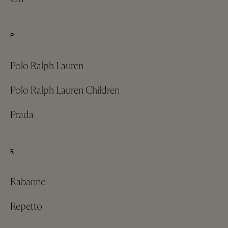
P
Polo Ralph Lauren
Polo Ralph Lauren Children
Prada
R
Rabanne
Repetto