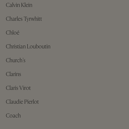
Calvin Klein
Charles Tyrwhitt
Chloé
Christian Louboutin
Church's
Clarins
Claris Virot
Claudie Pierlot
Coach