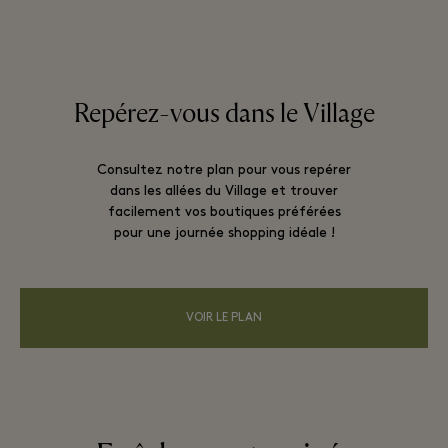
Repérez-vous dans le Village
Consultez notre plan pour vous repérer
dans les allées du Village et trouver
facilement vos boutiques préférées
pour une journée shopping idéale !
VOIR LE PLAN