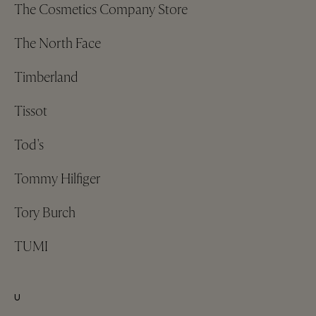
The Cosmetics Company Store
The North Face
Timberland
Tissot
Tod's
Tommy Hilfiger
Tory Burch
TUMI
U