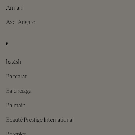
Armani
Axel Arigato
B
ba&sh
Baccarat
Balenciaga
Balmain
Beauté Prestige International
Berenice