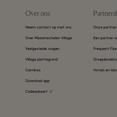
Over ons
Partners
Neem contact op met ons
Onze partner
Over Maasmechelen Village
Een partner 
Veelgestelde vragen
Frequent Fly
Village plattegrond
Groepsboekin
Carrières
Hotels en lok
Download app
Cadeaukaart