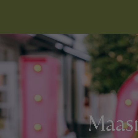
Maasm