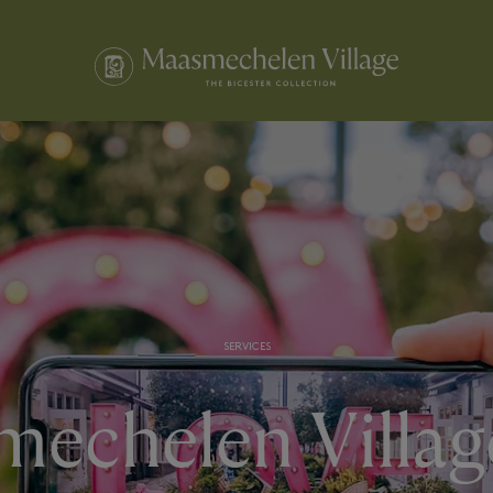
SERVICES
echelen Villa