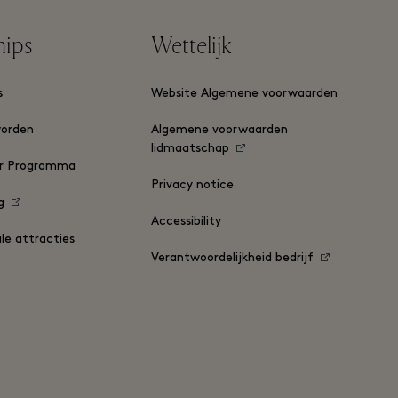
hips
Wettelijk
s
Website Algemene voorwaarden
worden
Algemene voorwaarden
lidmaatschap
er Programma
Privacy notice
g
Accessibility
ale attracties
Verantwoordelijkheid bedrijf